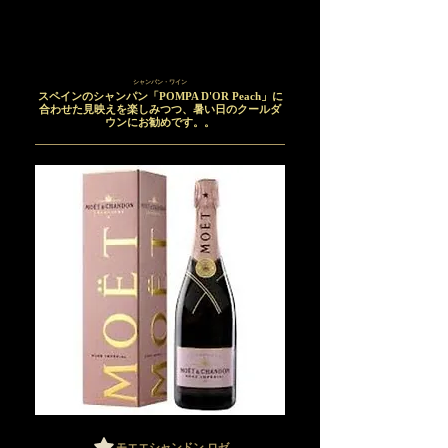
シャンパン・ワイン
スペインのシャンパン「POMPA D'OR Peach」に
合わせた見映えを楽しみつつ、暑い日のクールダ
ウンにお勧めです。。
モエエシャンドン ロゼ