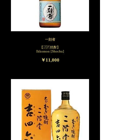
一刻者
【🇯🇵焼酎】
Ikkomon [Shochu]
￥11,000