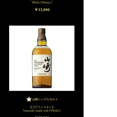
Hibiki [Whisky]
￥33,000
山崎シングルモルト
【🇯🇵ウイスキー】
Yamazaki single malt [Whisky]