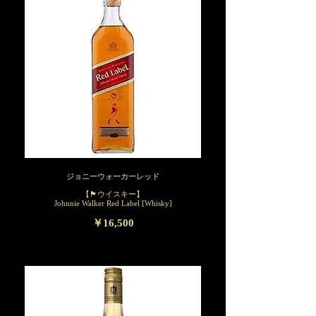
ジョニーウォーカーレッド
【🏴󠁧󠁢󠁳󠁣󠁴󠁿ウイスキー】
Johnnie Walker Red Label [Whisky]
￥16,500