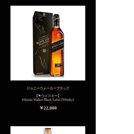
ジョニーウォーカーブラック
【🏴󠁧󠁢󠁳󠁣󠁴󠁿ウイスキー】
Johnnie Walker Black Label [Whisky]
￥22,000