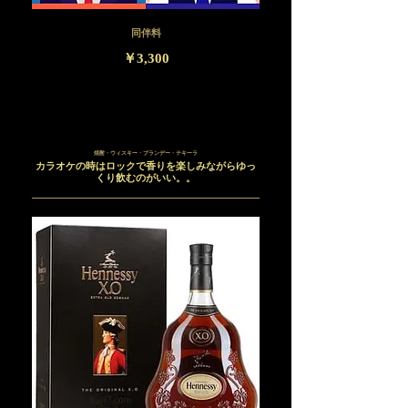
同伴料
￥3,300
焼酎・ウィスキー・ブランデー・テキーラ
カラオケの時はロックで香りを楽しみながらゆっ
くり飲むのがいい。。