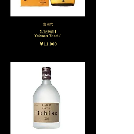
吉四六
【🇯🇵焼酎】
Yoshinori [Shochu]
￥11,000