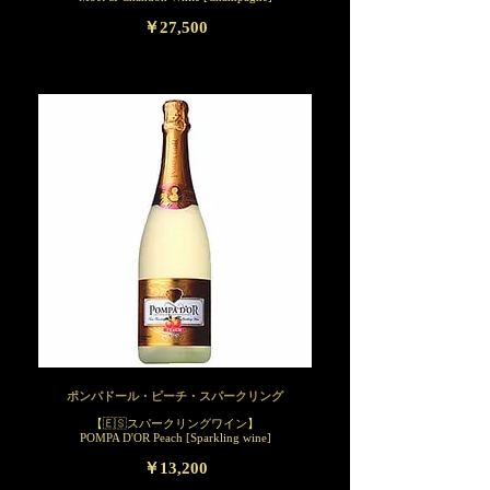
￥27,500
ポンパドール・ピーチ・スパークリング
【🇪🇸スパークリングワイン】
POMPA D'OR Peach [Sparkling wine]
￥13,200