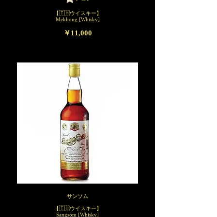
【🇹🇭ウイスキー】
Mekhong [Whisky]
￥11,000
サンソム
【🇹🇭ウイスキー】
Sangsom [Whisky]