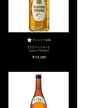
サントリー白角
【🇯🇵ウイスキー】
Suntory [Whisky]
￥13,200