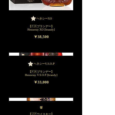
ヘネシーXO
【🇫🇷ブランデー】
Hennessy XO [brandy]
￥38,500
ヘネシーV.S.O.P
【🇫🇷ブランデー】
Hennessy V.S.O.P [brandy]
￥33,000
響
【🇯🇵ウイスキー】