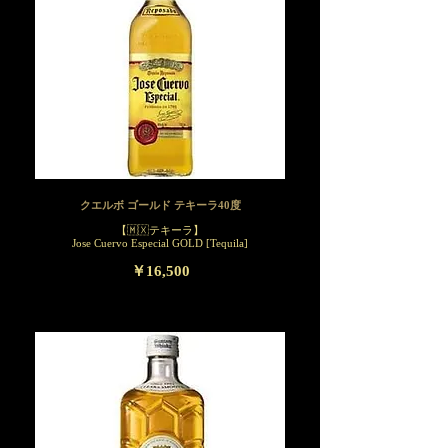
クエルボ ゴールド テキーラ40度
【🇲🇽テキーラ】
Jose Cuervo Especial GOLD [Tequila]
￥16,500