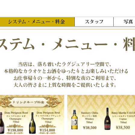
システム・メニュー・料金
スタッフ
写真
ステム・メニュー・
当店は、落ち着いたラグジュアリー空間で、
本格的なカラオケとお酒をゆったりとお楽しみいただける
お仕事帰りの一杯から、特別な夜のご利用まで、
大人の皆さまに上質な時間をご提供いたします。​