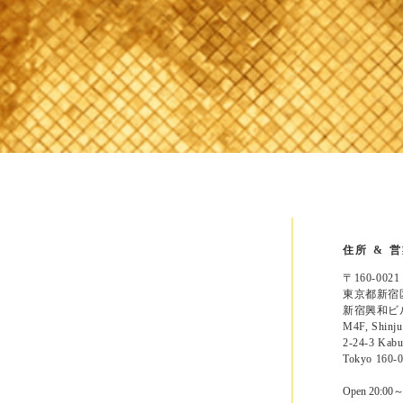
住所 & 
〒160-00
東京都新宿区
新宿興和ビ
M4F, Shinju
2-24-3 Kabu
Tokyo 160-0
Open 20:00