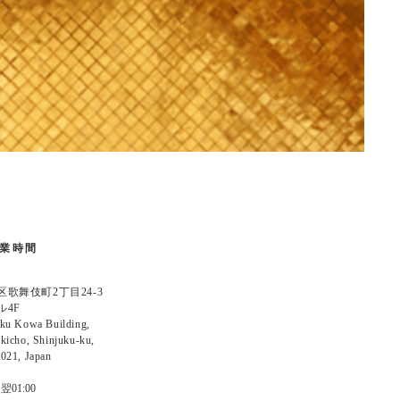
営業時間
21
歌舞伎町2丁目24-3
ル4F
ku Kowa Building,
kicho, Shinjuku-ku,
021, Japan
～翌01:00